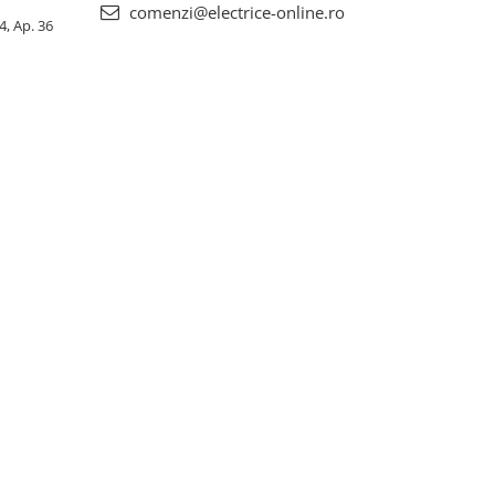
comenzi@electrice-online.ro
4, Ap. 36