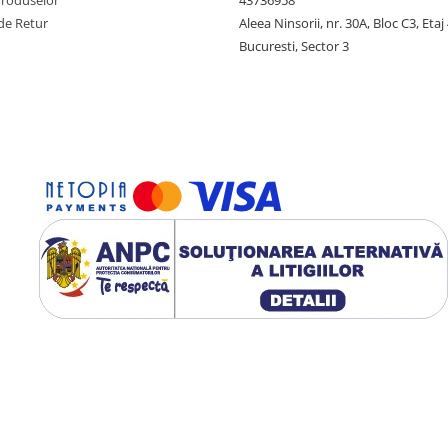
Produselor
43736958
de Retur
Aleea Ninsorii, nr. 30A, Bloc C3, Etaj 
Bucuresti, Sector 3