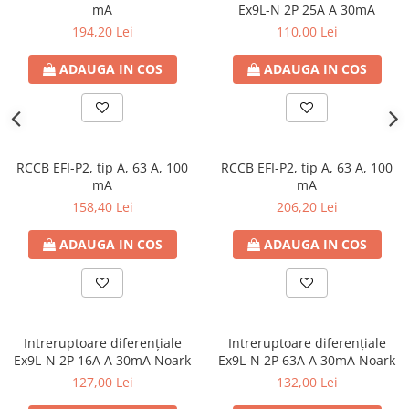
mA
Ex9L-N 2P 25A A 30mA
194,20 Lei
110,00 Lei
ADAUGA IN COS
ADAUGA IN COS
RCCB EFI-P2, tip A, 63 A, 100
RCCB EFI-P2, tip A, 63 A, 100
mA
mA
158,40 Lei
206,20 Lei
ADAUGA IN COS
ADAUGA IN COS
Intreruptoare diferențiale
Intreruptoare diferențiale
Ex9L-N 2P 16A A 30mA Noark
Ex9L-N 2P 63A A 30mA Noark
127,00 Lei
132,00 Lei