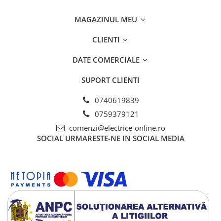
MAGAZINUL MEU
CLIENTI
DATE COMERCIALE
SUPORT CLIENTI
0740619839
0759379121
comenzi@electrice-online.ro
SOCIAL
URMARESTE-NE IN SOCIAL MEDIA