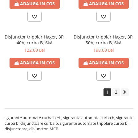
ADAUGA IN COS
ADAUGA IN COS
Disjunctor tripolar Hager, 3P,
Disjunctor tripolar Hager, 3P,
40A, curba B, 6kA
50A, curba B, 6kA
122,00 Lei
198,00 Lei
ADAUGA IN COS
ADAUGA IN COS
1
2
sigurante automate curba b eti, siguranta automata curba b, sigurante
curba b, disjunctoare curba b, sigurante automate tripolare curba b,
disjunctoare, disjunctor, MCB