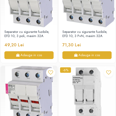
Separator cu sigurante fuzibile,
Separator cu sigurante fuzibile,
EFD 10, 3 poli, maxim 32A
EFD 10, 3 P+N, maxim 32A
49,20 Lei
71,30 Lei
Adauga in cos
Adauga in cos
-6%