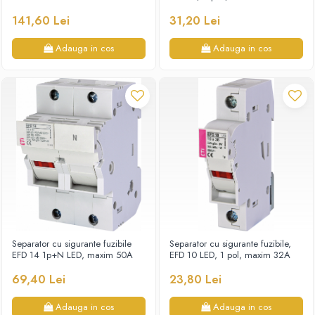
141,60 Lei
31,20 Lei
Adauga in cos
Adauga in cos
Separator cu sigurante fuzibile
Separator cu sigurante fuzibile,
EFD 14 1p+N LED, maxim 50A
EFD 10 LED, 1 pol, maxim 32A
69,40 Lei
23,80 Lei
Adauga in cos
Adauga in cos