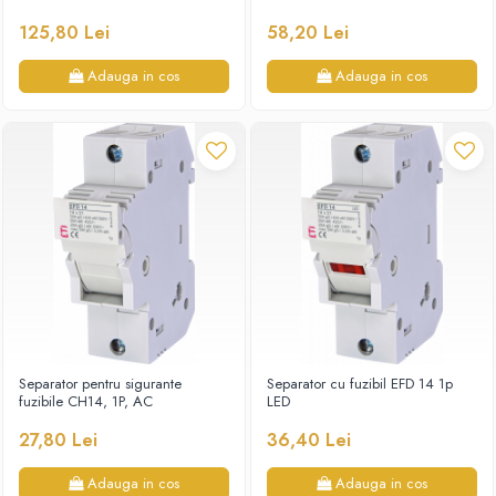
125,80 Lei
58,20 Lei
Adauga in cos
Adauga in cos
Separator pentru sigurante
Separator cu fuzibil EFD 14 1p
fuzibile CH14, 1P, AC
LED
27,80 Lei
36,40 Lei
Adauga in cos
Adauga in cos