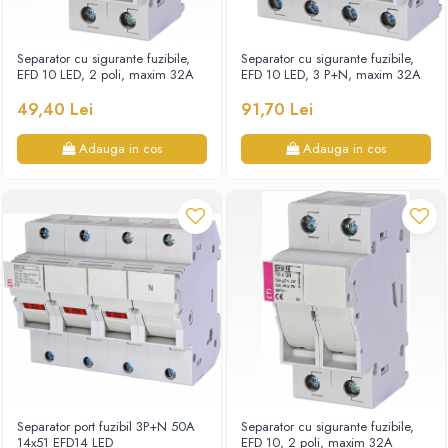
Separator cu sigurante fuzibile,
Separator cu sigurante fuzibile,
EFD 10 LED, 2 poli, maxim 32A
EFD 10 LED, 3 P+N, maxim 32A
49,40 Lei
91,70 Lei
Adauga in cos
Adauga in cos
Separator port fuzibil 3P+N 50A
Separator cu sigurante fuzibile,
14x51 EFD14 LED
EFD 10, 2 poli, maxim 32A