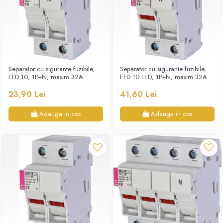
Separator cu sigurante fuzibile,
Separator cu sigurante fuzibile,
EFD 10, 1P+N, maxim 32A
EFD 10 LED, 1P+N, maxim 32A
23,90 Lei
41,60 Lei
Adauga in cos
Adauga in cos