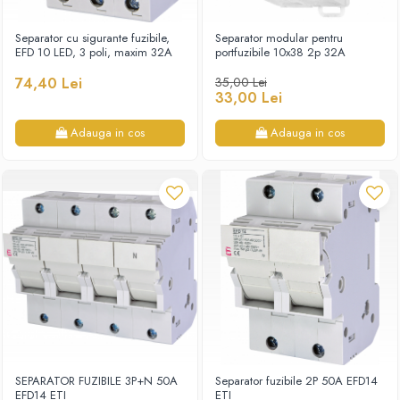
Separator cu sigurante fuzibile,
Separator modular pentru
EFD 10 LED, 3 poli, maxim 32A
portfuzibile 10x38 2p 32A
74,40 Lei
35,00 Lei
33,00 Lei
Adauga in cos
Adauga in cos
SEPARATOR FUZIBILE 3P+N 50A
Separator fuzibile 2P 50A EFD14
EFD14 ETI
ETI