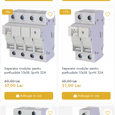
-5%
-11%
Separator modular pentru
Separator modular pentru
portfuzibile 10x38 3p+N 32A
portfuzibile 10x38 1p+N 32A
60,00 Lei
35,00 Lei
57,00 Lei
31,00 Lei
Adauga in cos
Adauga in cos