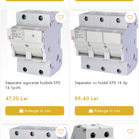
Separator siguranțe fuzibile EFD
Separator cu fuzibil EFD 14 3p
14 1p+N
47,20 Lei
88,40 Lei
Adauga in cos
Adauga in cos