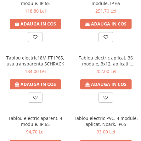
module, IP 65
module, IP 65
118,80 Lei
251,70 Lei
ADAUGA IN COS
ADAUGA IN COS
Tablou electric18M PT IP65,
Tablou electric aplicat, 36
usa transparenta SCHRACK
module, 3x12, aplicatii
fotovoltaice, Schrack, IP65
184,00 Lei
202,00 Lei
ADAUGA IN COS
ADAUGA IN COS
Tablou electric aparent, 4
Tablou electric PVC, 4 module,
module, IP 65
aplicat, Noark, IP65
94,70 Lei
93,00 Lei