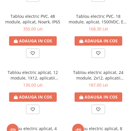
Tablou electric PVC, 48
Tablou electric PVC, 18
module, aplicat, Noark, IP65
module, aplicat, 1500VDC, ETI,
IP65, aplicatii fotovoltaice
350,00 Lei
168,30 Lei
ADAUGA IN COS
ADAUGA IN COS
Tablou electric aplicat, 12
Tablou electric aplicat, 24
module, 1X12, aplicatii
module, 2x12, aplicatii
fotovoltaice, usa transparenta
fotovoltaice, IP65, usa
130,00 Lei
187,00 Lei
transparenta
ADAUGA IN COS
ADAUGA IN COS
Tablou electric aplicat, 4
Tablou electric aplicat, 8
-6%
-4%