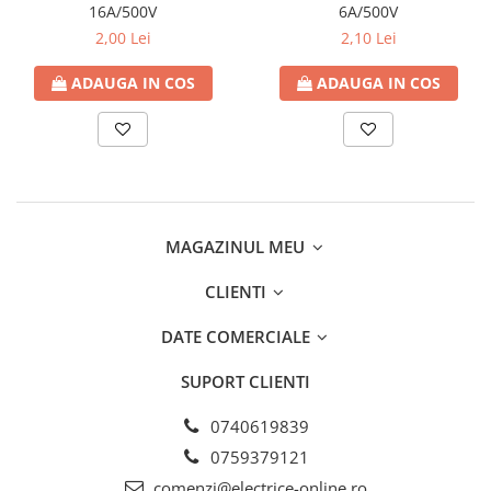
16A/500V
6A/500V
2,00 Lei
2,10 Lei
ADAUGA IN COS
ADAUGA IN COS
MAGAZINUL MEU
CLIENTI
DATE COMERCIALE
SUPORT CLIENTI
0740619839
0759379121
comenzi@electrice-online.ro