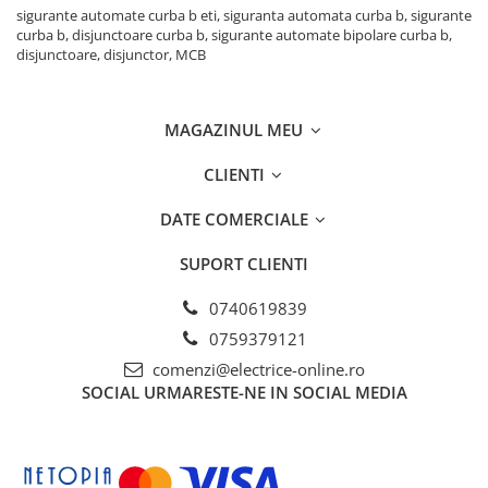
sigurante automate curba b eti, siguranta automata curba b, sigurante
curba b, disjunctoare curba b, sigurante automate bipolare curba b,
disjunctoare, disjunctor, MCB
MAGAZINUL MEU
CLIENTI
DATE COMERCIALE
SUPORT CLIENTI
0740619839
0759379121
comenzi@electrice-online.ro
SOCIAL
URMARESTE-NE IN SOCIAL MEDIA