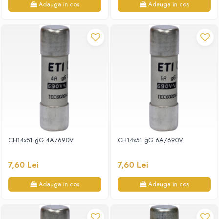
Adauga in cos
Adauga in cos
CH14x51 gG 4A/690V
CH14x51 gG 6A/690V
7,60 Lei
7,60 Lei
Adauga in cos
Adauga in cos