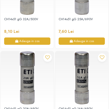
CH14x51 gG 32A/500V
CH14x51 gG 25A/690V
8,10 Lei
7,60 Lei
Adauga in cos
Adauga in cos
CH14x51 gG 20A/690V
CH14x51 gG 16A/690V