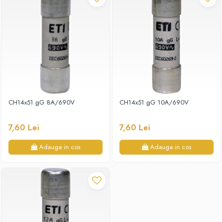
CH14x51 gG 8A/690V
CH14x51 gG 10A/690V
7,60 Lei
7,60 Lei
Adauga in cos
Adauga in cos