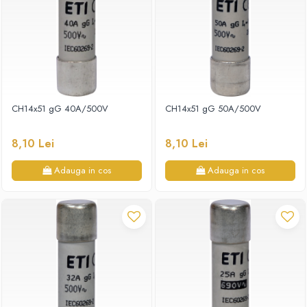
CH14x51 gG 40A/500V
CH14x51 gG 50A/500V
8,10 Lei
8,10 Lei
Adauga in cos
Adauga in cos