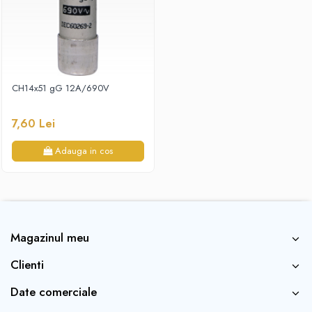
CH14x51 gG 12A/690V
7,60 Lei
Adauga in cos
Magazinul meu
Clienti
Date comerciale