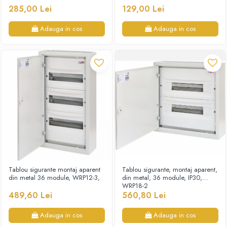
285,00 Lei
129,00 Lei
Adauga in cos
Adauga in cos
Tablou sigurante montaj aparent
Tablou sigurante, montaj aparent,
din metal 36 module, WRP12-3,
din metal, 36 module, IP30,
WRP18-2
489,60 Lei
560,80 Lei
Adauga in cos
Adauga in cos