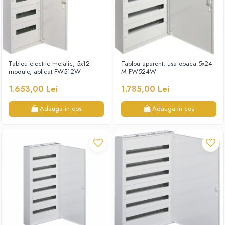
Tablou electric metalic, 5x12
Tablou aparent, usa opaca 5x24
module, aplicat FW512W
M FW524W
1.653,00 Lei
1.785,00 Lei
Adauga in cos
Adauga in cos