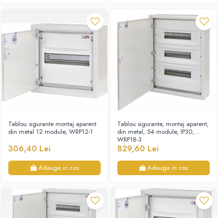
Tablou sigurante montaj aparent
Tablou sigurante, montaj aparent,
din metal 12 module, WRP12-1
din metal, 54 module, IP30,
WRP18-3
306,40 Lei
829,60 Lei
Adauga in cos
Adauga in cos