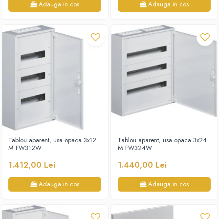
Adauga in cos
Adauga in cos
Tablou aparent, usa opaca 3x12
Tablou aparent, usa opaca 3x24
M FW312W
M FW324W
1.412,00 Lei
1.440,00 Lei
Adauga in cos
Adauga in cos