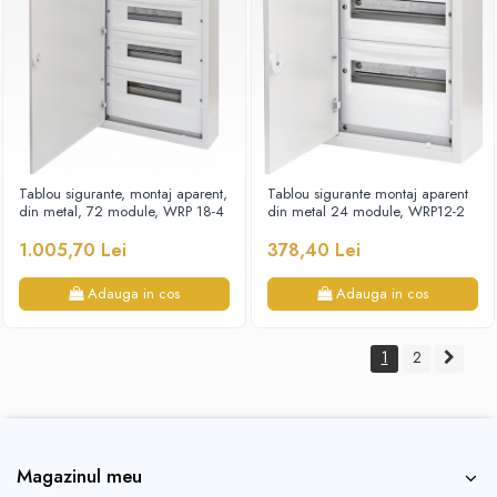
Tablou sigurante, montaj aparent,
Tablou sigurante montaj aparent
din metal, 72 module, WRP 18-4
din metal 24 module, WRP12-2
1.005,70 Lei
378,40 Lei
Adauga in cos
Adauga in cos
1
2
Magazinul meu