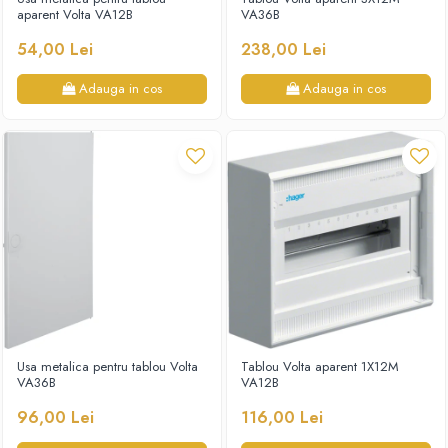
aparent Volta VA12B
VA36B
54,00 Lei
238,00 Lei
Adauga in cos
Adauga in cos
Usa metalica pentru tablou Volta
Tablou Volta aparent 1X12M
VA36B
VA12B
96,00 Lei
116,00 Lei