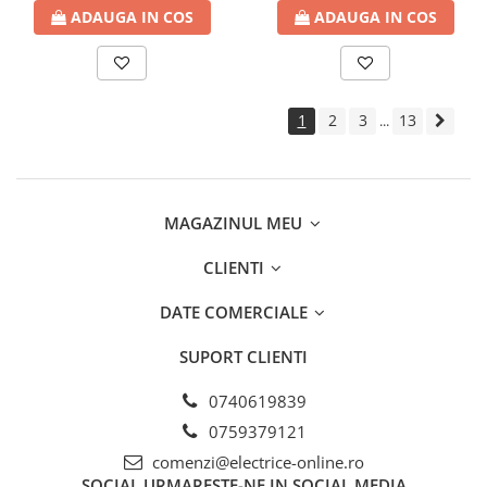
ADAUGA IN COS
ADAUGA IN COS
1
2
3
13
...
MAGAZINUL MEU
CLIENTI
DATE COMERCIALE
SUPORT CLIENTI
0740619839
0759379121
comenzi@electrice-online.ro
SOCIAL
URMARESTE-NE IN SOCIAL MEDIA