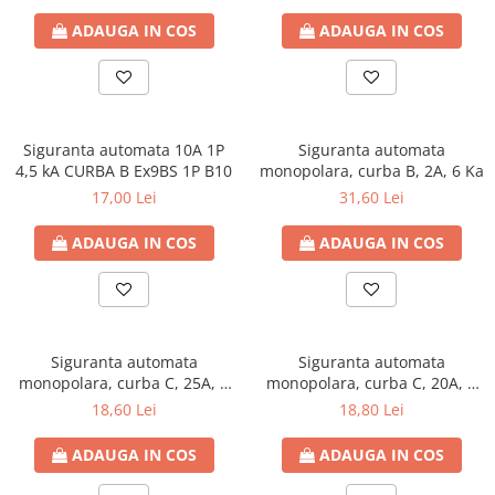
ADAUGA IN COS
ADAUGA IN COS
Siguranta automata 10A 1P
Siguranta automata
4,5 kA CURBA B Ex9BS 1P B10
monopolara, curba B, 2A, 6 Ka
17,00 Lei
31,60 Lei
ADAUGA IN COS
ADAUGA IN COS
Siguranta automata
Siguranta automata
monopolara, curba C, 25A, 6
monopolara, curba C, 20A, 6
kA
kA
18,60 Lei
18,80 Lei
ADAUGA IN COS
ADAUGA IN COS