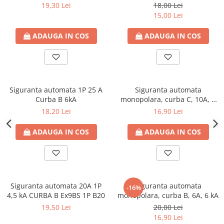
kA
19,30 Lei
18,00 Lei
15,00 Lei
ADAUGA IN COS
ADAUGA IN COS
Siguranta automata 1P 25 A
Siguranta automata
Curba B 6kA
monopolara, curba C, 10A, 6
kA
18,20 Lei
16,90 Lei
ADAUGA IN COS
ADAUGA IN COS
Siguranta automata 20A 1P
Siguranta automata
-16%
4,5 kA CURBA B Ex9BS 1P B20
monopolara, curba B, 6A, 6 kA
19,50 Lei
20,00 Lei
16,90 Lei