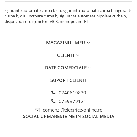
sigurante automate curba b eti, siguranta automata curba b, sigurante
curba b, disjunctoare curba b, sigurante automate bipolare curba b,
disjunctoare, disjunctor, MCB, monopolare, ETI
MAGAZINUL MEU
CLIENTI
DATE COMERCIALE
SUPORT CLIENTI
0740619839
0759379121
comenzi@electrice-online.ro
SOCIAL
URMARESTE-NE IN SOCIAL MEDIA