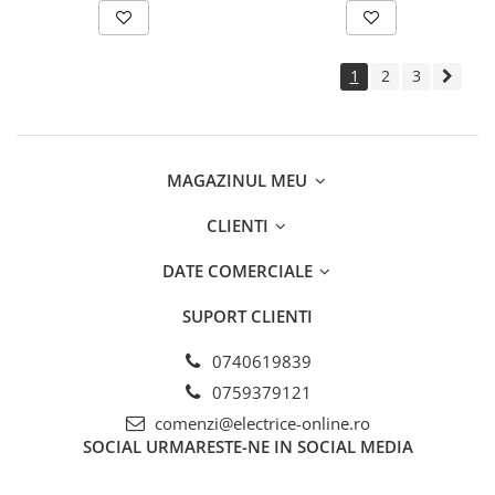
1
2
3
MAGAZINUL MEU
CLIENTI
DATE COMERCIALE
SUPORT CLIENTI
0740619839
0759379121
comenzi@electrice-online.ro
SOCIAL
URMARESTE-NE IN SOCIAL MEDIA