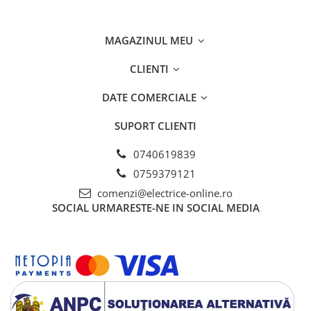
MAGAZINUL MEU
CLIENTI
DATE COMERCIALE
SUPORT CLIENTI
0740619839
0759379121
comenzi@electrice-online.ro
SOCIAL
URMARESTE-NE IN SOCIAL MEDIA