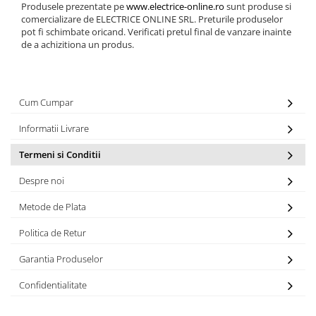
Produsele prezentate pe
www.electrice-online.ro
sunt produse si
comercializare de ELECTRICE ONLINE SRL. Preturile produselor
pot fi schimbate oricand. Verificati pretul final de vanzare inainte
de a achizitiona un produs.
Cum Cumpar
Informatii Livrare
Termeni si Conditii
Despre noi
Metode de Plata
Politica de Retur
Garantia Produselor
Confidentialitate