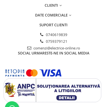
CLIENTI
DATE COMERCIALE
SUPORT CLIENTI
0740619839
0759379121
comenzi@electrice-online.ro
SOCIAL
URMARESTE-NE IN SOCIAL MEDIA