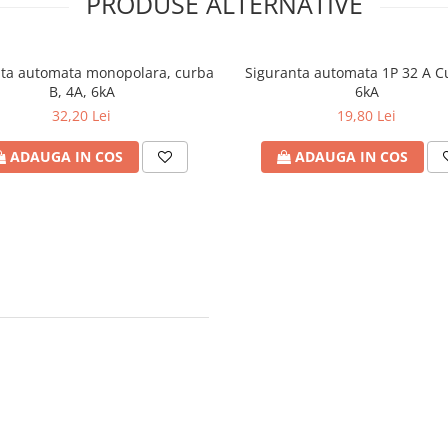
PRODUSE ALTERNATIVE
nta automata monopolara, curba
Siguranta automata 1P 32 A C
B, 4A, 6kA
6kA
32,20 Lei
19,80 Lei
ADAUGA IN COS
ADAUGA IN COS