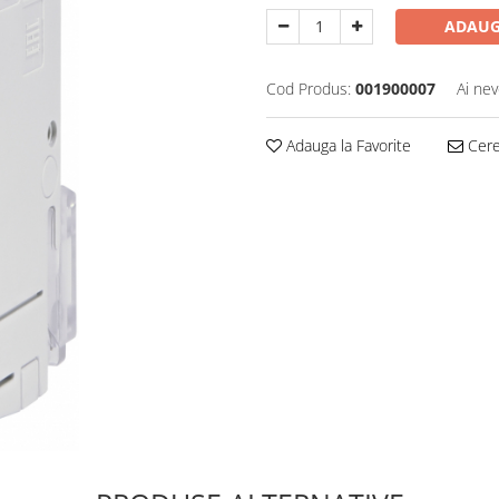
ADAUG
Cod Produs:
001900007
Ai nev
Adauga la Favorite
Cere 