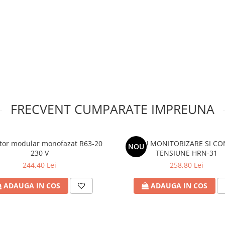
FRECVENT CUMPARATE IMPREUNA
tor modular monofazat R63-20
RELEU MONITORIZARE SI C
NOU
230 V
TENSIUNE HRN-31
244,40 Lei
258,80 Lei
ADAUGA IN COS
ADAUGA IN COS