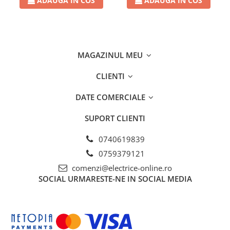
ADAUGA IN COS
ADAUGA IN COS
MAGAZINUL MEU
CLIENTI
DATE COMERCIALE
SUPORT CLIENTI
0740619839
0759379121
comenzi@electrice-online.ro
SOCIAL
URMARESTE-NE IN SOCIAL MEDIA