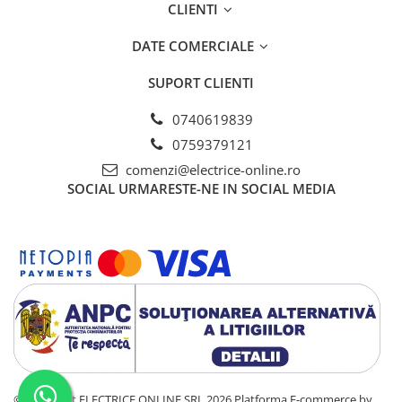
CLIENTI
DATE COMERCIALE
SUPORT CLIENTI
0740619839
0759379121
comenzi@electrice-online.ro
SOCIAL
URMARESTE-NE IN SOCIAL MEDIA
©Copyright ELECTRICE ONLINE SRL 2026
Platforma E-commerce by