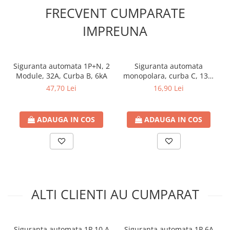
FRECVENT CUMPARATE
Contoare de energie
Doze si aparataj modular
IMPREUNA
Protectia Sistemelor Fotovoltaicelor
Separatoare si fuzibile de curent
continuu
Siguranta automata 1P+N, 2
Siguranta automata
Module, 32A, Curba B, 6kA
monopolara, curba C, 13A,
Cablu solar
6 kA
47,70 Lei
16,90 Lei
Descarcatoare de curent continuu
Tablouri echipate PV
ADAUGA IN COS
ADAUGA IN COS
Relee si contactoare modulare
Contactoare modulare
DigiTop
Relee de timp
Relee monitorizare
ALTI CLIENTI AU CUMPARAT
Separatoare si sigurante fuzibile
Separatoare de sarcina
Siguranta automata 1P 10 A
Siguranta automata 1P 6A