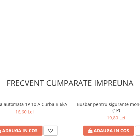
FRECVENT CUMPARATE IMPREUNA
a automata 1P 10 A Curba B 6kA
Busbar pentru sigurante mon
(1P)
16,60 Lei
19,80 Lei
ADAUGA IN COS
ADAUGA IN COS