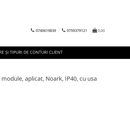
0740619839
0759379121
0,00
RE ȘI TIPURI DE CONTURI CLIENT
 module, aplicat, Noark, IP40, cu usa