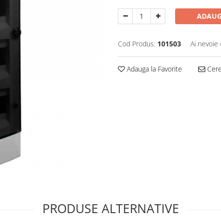
ADAUG
Cod Produs:
101503
Ai nevoie 
Adauga la Favorite
Cere 
PRODUSE ALTERNATIVE