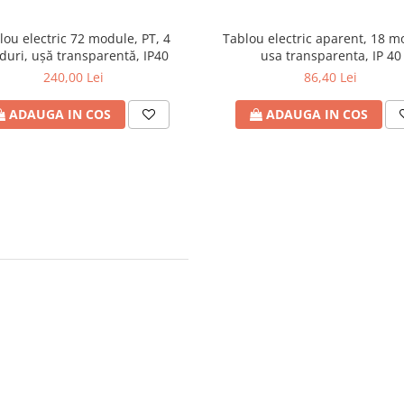
lou electric 72 module, PT, 4
Tablou electric aparent, 18 m
duri, ușă transparentă, IP40
usa transparenta, IP 40
240,00 Lei
86,40 Lei
ADAUGA IN COS
ADAUGA IN COS