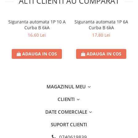
ALTI CLIENTI AU CUMPARAT
Siguranta automata 1P 10 A
Siguranta automata 1P 6A
Curba B 6kA
Curba B 6kA
16,60 Lei
17,80 Lei
ADAUGA IN COS
ADAUGA IN COS
MAGAZINUL MEU
CLIENTI
DATE COMERCIALE
SUPORT CLIENTI
0740619839