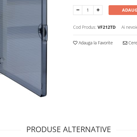
ADAUG
Cod Produs:
VF212TD
Ai nevoi
Adauga la Favorite
Cere 
PRODUSE ALTERNATIVE