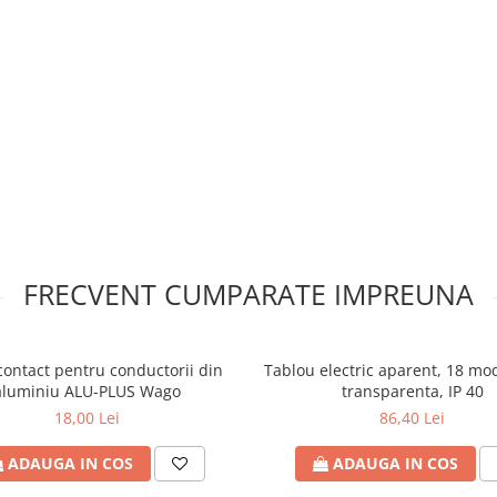
ară
FRECVENT CUMPARATE IMPREUNA
contact pentru conductorii din
Tablou electric aparent, 18 mo
aluminiu ALU-PLUS Wago
transparenta, IP 40
18,00 Lei
86,40 Lei
ADAUGA IN COS
ADAUGA IN COS