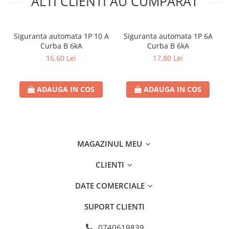
ALTI CLIENTI AU CUMPARAT
Siguranta automata 1P 10 A
Siguranta automata 1P 6A
Curba B 6kA
Curba B 6kA
16,60 Lei
17,80 Lei
ADAUGA IN COS
ADAUGA IN COS
MAGAZINUL MEU
CLIENTI
DATE COMERCIALE
SUPORT CLIENTI
0740619839