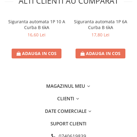
ALTI CLIENTI AU CUMPARAT
Siguranta automata 1P 10 A
Siguranta automata 1P 6A
Curba B 6kA
Curba B 6kA
16,60 Lei
17,80 Lei
ADAUGA IN COS
ADAUGA IN COS
MAGAZINUL MEU
CLIENTI
DATE COMERCIALE
SUPORT CLIENTI
0740619839