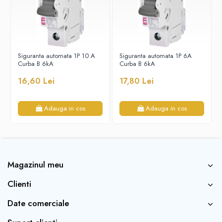
Siguranta automata 1P 10 A
Siguranta automata 1P 6A
Curba B 6kA
Curba B 6kA
16,60 Lei
17,80 Lei
Adauga in cos
Adauga in cos
Magazinul meu
Clienti
Date comerciale