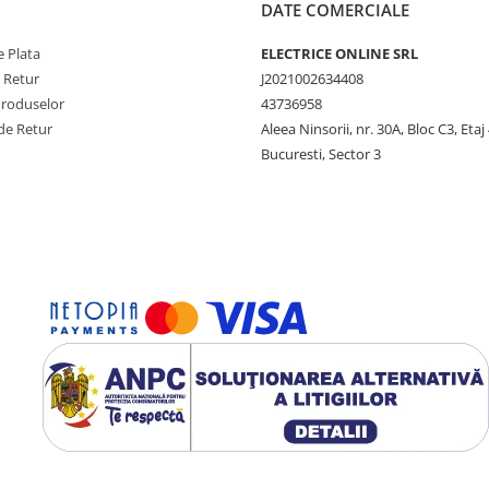
DATE COMERCIALE
 Plata
ELECTRICE ONLINE SRL
e Retur
J2021002634408
Produselor
43736958
de Retur
Aleea Ninsorii, nr. 30A, Bloc C3, Etaj 
Bucuresti, Sector 3