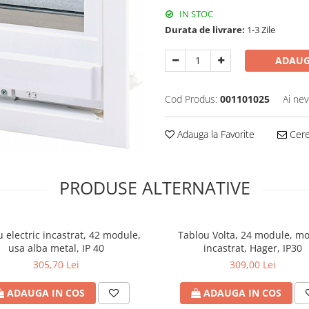
IN STOC
Durata de livrare:
1-3 Zile
ADAUG
Cod Produs:
001101025
Ai nev
Adauga la Favorite
Cere 
PRODUSE ALTERNATIVE
 electric incastrat, 42 module,
Tablou Volta, 24 module, mo
usa alba metal, IP 40
incastrat, Hager, IP30
305,70 Lei
309,00 Lei
ADAUGA IN COS
ADAUGA IN COS