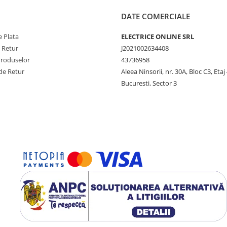
DATE COMERCIALE
 Plata
ELECTRICE ONLINE SRL
e Retur
J2021002634408
Produselor
43736958
de Retur
Aleea Ninsorii, nr. 30A, Bloc C3, Etaj 
Bucuresti, Sector 3