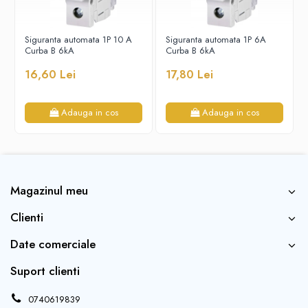
Siguranta automata 1P 10 A
Siguranta automata 1P 6A
Curba B 6kA
Curba B 6kA
16,60 Lei
17,80 Lei
Adauga in cos
Adauga in cos
Magazinul meu
Clienti
Date comerciale
Suport clienti
0740619839