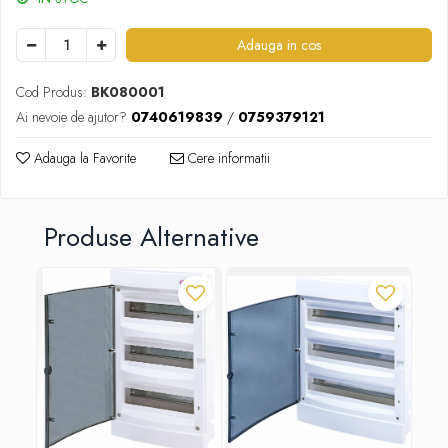
Adauga in cos
Cod Produs:
BK080001
Ai nevoie de ajutor?
0740619839
/
0759379121
Adauga la Favorite
Cere informatii
Produse Alternative