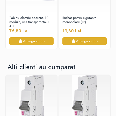
Tablou electric aparent, 12
Busbar pentru sigurante
module, usa transparenta, IP
monopolare (1P)
40
76,80 Lei
19,80 Lei
Adauga in cos
Adauga in cos
Alti clienti au cumparat