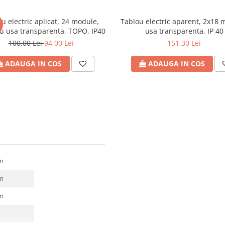
u electric aplicat, 24 module,
Tablou electric aparent, 2x18 
cu usa transparenta, TOPO, IP40
usa transparenta, IP 40
100,00 Lei
94,00 Lei
151,30 Lei
ADAUGA IN COS
ADAUGA IN COS
m
m
m