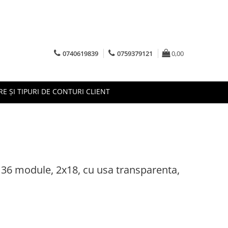
0740619839
0759379121
0,00
RE ȘI TIPURI DE CONTURI CLIENT
, 36 module, 2x18, cu usa transparenta,