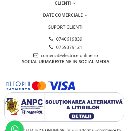
CLIENTI
DATE COMERCIALE
SUPORT CLIENTI
0740619839
0759379121
comenzi@electrice-online.ro
SOCIAL
URMARESTE-NE IN SOCIAL MEDIA
©Copyright ELECTRICE ONLINE SRL 2026
Platforma E-commerce by