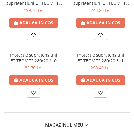
supratensiuni ETITEC V T12
supratensiuni ETITEC V T12
280/12,5 1+0
280/12,5 4+0
199,70 Lei
744,20 Lei
ADAUGA IN COS
ADAUGA IN COS
Protecție supratensiuni
Protecție supratensiuni
ETITEC V T2 280/20 1+0
ETITEC V T2 280/20 3+1
82,70 Lei
298,40 Lei
ADAUGA IN COS
ADAUGA IN COS
MAGAZINUL MEU