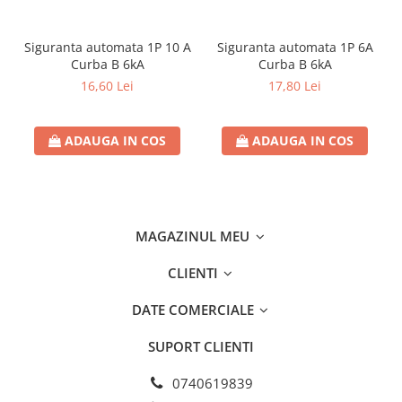
Siguranta automata 1P 10 A
Siguranta automata 1P 6A
Curba B 6kA
Curba B 6kA
16,60 Lei
17,80 Lei
ADAUGA IN COS
ADAUGA IN COS
MAGAZINUL MEU
CLIENTI
DATE COMERCIALE
SUPORT CLIENTI
0740619839