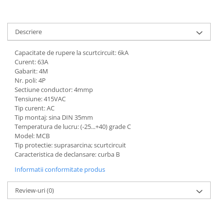
Descriere
Capacitate de rupere la scurtcircuit: 6kA
Curent: 63A
Gabarit: 4M
Nr. poli: 4P
Sectiune conductor: 4mmp
Tensiune: 415VAC
Tip curent: AC
Tip montaj: sina DIN 35mm
Temperatura de lucru: (-25...+40) grade C
Model: MCB
Tip protectie: suprasarcina; scurtcircuit
Caracteristica de declansare: curba B
Informatii conformitate produs
Review-uri
(0)