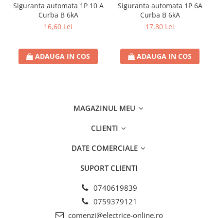
Siguranta automata 1P 10 A
Siguranta automata 1P 6A
Curba B 6kA
Curba B 6kA
16,60 Lei
17,80 Lei
ADAUGA IN COS
ADAUGA IN COS
MAGAZINUL MEU
CLIENTI
DATE COMERCIALE
SUPORT CLIENTI
0740619839
0759379121
comenzi@electrice-online.ro