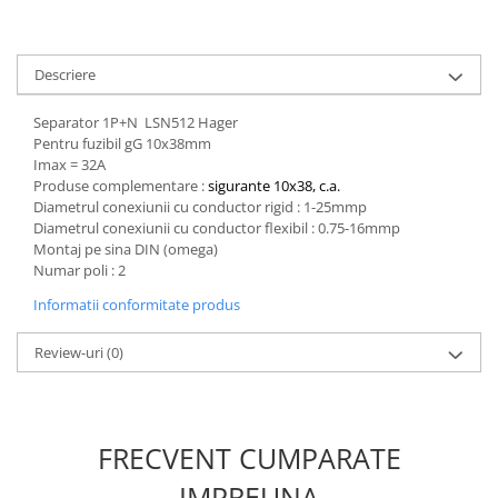
Descriere
Separator 1P+N LSN512 Hager
Pentru fuzibil gG 10x38mm
Imax = 32A
Produse complementare :
sigurante 10x38, c.a.
Diametrul conexiunii cu conductor rigid : 1-25mmp
Diametrul conexiunii cu conductor flexibil : 0.75-16mmp
Montaj pe sina DIN (omega)
Numar poli : 2
Informatii conformitate produs
Review-uri
(0)
FRECVENT CUMPARATE
IMPREUNA