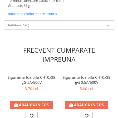
Terminal conectare cablu: 1-25 mm2
Greutate: 63 g
Informatii conformitate produs
Review-uri
(0)
FRECVENT CUMPARATE
IMPREUNA
Siguranta fuzibila CH10x38
Siguranta fuzibila CH10x38
gG 2A/500V
gG 0,5A/500V
3,70 Lei
5,00 Lei
ADAUGA IN COS
ADAUGA IN COS