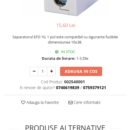
15,60 Lei
Separatorul EFD 10, 1 pol este compatibil cu sigurante fuzibile
dimensiunea 10x38.
IN STOC
Durata de livrare:
1-3 Zile
ADAUGA IN COS
Cod Produs:
002540001
Ai nevoie de ajutor?
0740619839
/
0759379121
Adauga la Favorite
Cere informatii
PRODUSE ALTERNATIVE