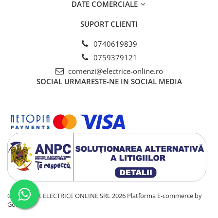
DATE COMERCIALE
SUPORT CLIENTI
0740619839
0759379121
comenzi@electrice-online.ro
SOCIAL
URMARESTE-NE IN SOCIAL MEDIA
©Copyright ELECTRICE ONLINE SRL 2026
Platforma E-commerce by
Gomag