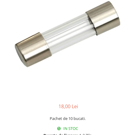
Paneluri LED
Corpuri de iluminat decorativ
interior/exterior
Exterior
Accesorii pentru iluminat
Dulii
Senzori de miscare, crepusculari si
ceasuri programabile
18,00 Lei
Pachet de 10 bucati.
IN STOC