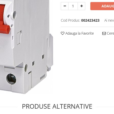
ADAUG
Cod Produs:
002423423
Ai nev
Adauga la Favorite
Cere 
PRODUSE ALTERNATIVE