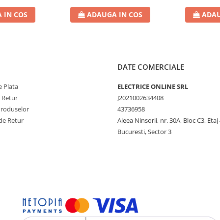
 IN COS
ADAUGA IN COS
ADAU
DATE COMERCIALE
 Plata
ELECTRICE ONLINE SRL
e Retur
J2021002634408
Produselor
43736958
de Retur
Aleea Ninsorii, nr. 30A, Bloc C3, Etaj 
Bucuresti, Sector 3