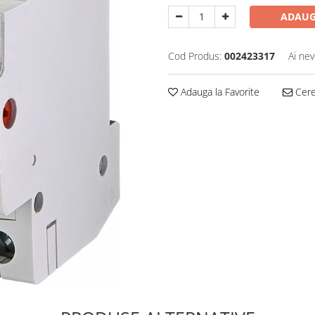
ADAUG
Cod Produs:
002423317
Ai nev
Adauga la Favorite
Cere 