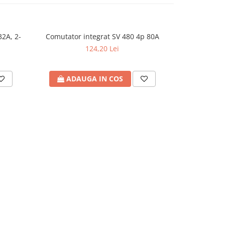
2A, 2-
Comutator integrat SV 480 4p 80A
Comutator 
124,20 Lei
ADAUGA IN COS
ADA