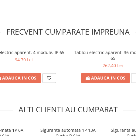
FRECVENT CUMPARATE IMPREUNA
lectric aparent, 4 module, IP 65
Tablou electric aparent, 36 mo
65
94,70 Lei
262,40 Lei
ADAUGA IN COS
ADAUGA IN COS
ALTI CLIENTI AU CUMPARAT
omata 1P 6A
Siguranta automata 1P 13A
Siguranta a
B 6kA
Curba B 6kA
Curb