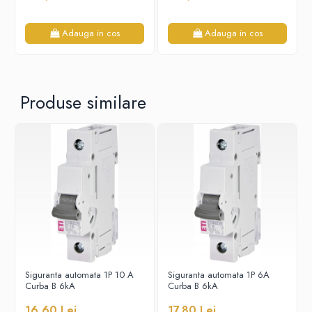
Adauga in cos
Adauga in cos
Produse similare
Siguranta automata 1P 10 A
Siguranta automata 1P 6A
Curba B 6kA
Curba B 6kA
16,60 Lei
17,80 Lei