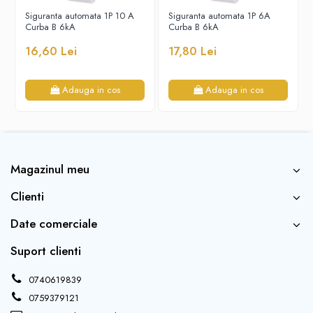
Siguranta automata 1P 10 A
Siguranta automata 1P 6A
Curba B 6kA
Curba B 6kA
16,60 Lei
17,80 Lei
Adauga in cos
Adauga in cos
Magazinul meu
Clienti
Date comerciale
Suport clienti
0740619839
0759379121