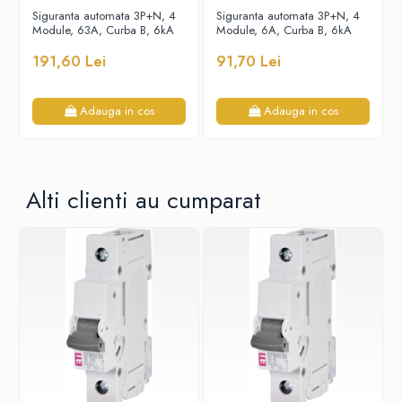
Siguranta automata 3P+N, 4
Siguranta automata 3P+N, 4
Module, 63A, Curba B, 6kA
Module, 6A, Curba B, 6kA
191,60 Lei
91,70 Lei
Adauga in cos
Adauga in cos
Alti clienti au cumparat