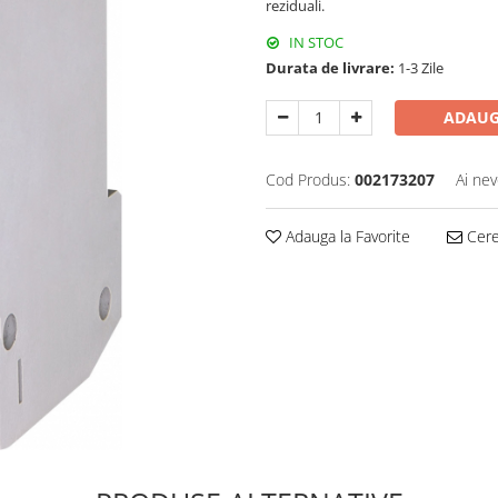
reziduali.
IN STOC
Durata de livrare:
1-3 Zile
ADAUG
Cod Produs:
002173207
Ai nev
Adauga la Favorite
Cere 