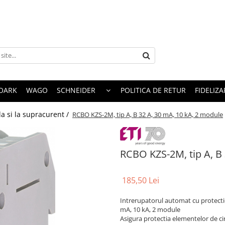
OARK
WAGO
SCHNEIDER
POLITICA DE RETUR
FIDELIZA
la si la supracurent /
RCBO KZS-2M, tip A, B 32 A, 30 mA, 10 kA, 2 module
RCBO KZS-2M, tip A, B 
185,50 Lei
Intrerupatorul automat cu protectie
mA, 10 kA, 2 module
Asigura protectia elementelor de circ