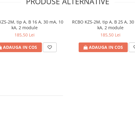
PRODUSE ALTERNATIVE
ZS-2M, tip A, B 16 A, 30 mA, 10
RCBO KZS-2M, tip A, B 25 A, 30
kA, 2 module
kA, 2 module
185,50 Lei
185,50 Lei
ADAUGA IN COS
ADAUGA IN COS