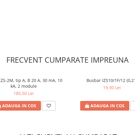
FRECVENT CUMPARATE IMPREUNA
S-2M, tip A, B 20 A, 30 mA, 10
Busbar IZS10/1F/12 (0,2
kA, 2 module
19,30 Lei
185,50 Lei
ADAUGA IN COS
ADAUGA IN COS