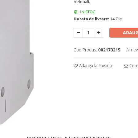
reziduali.
IN STOC
Durata de livrare:
14 Zile
ADAUG
Cod Produs:
002173215
Ai nev
Adauga la Favorite
Cere 