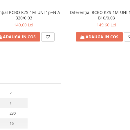
ențial RCBO KZS-1M-UNI 1p+N A
Diferențial RCBO KZS-1M-UNI 
B20/0.03
B10/0.03
149,60 Lei
149,60 Lei
ADAUGA IN COS
ADAUGA IN COS
2
1
230
16