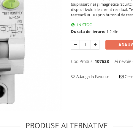
(suprasarcină) și magnetică (scurtci
dispozitivului de curent rezidual. 
testează RCBO prin butonul de test
IN STOC
Durata de livrare:
1-2 zile
ADAUG
Cod Produs:
107638
Ai nevoie 
Adauga la Favorite
Cere 
PRODUSE ALTERNATIVE