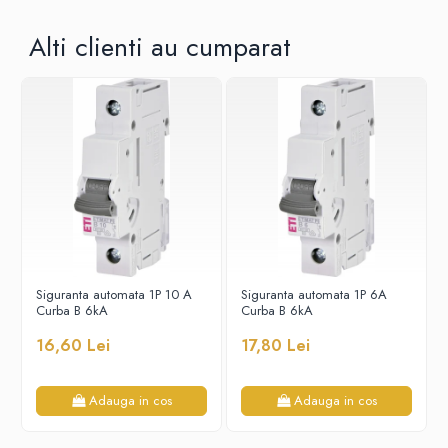
Alti clienti au cumparat
Siguranta automata 1P 10 A
Siguranta automata 1P 6A
Curba B 6kA
Curba B 6kA
16,60 Lei
17,80 Lei
Adauga in cos
Adauga in cos