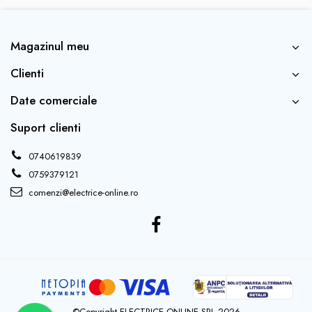
Magazinul meu
Clienti
Date comerciale
Suport clienti
0740619839
0759379121
comenzi@electrice-online.ro
©Copyright ELECTRICE ONLINE SRL 2026