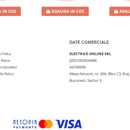
 IN COS
ADAUGA IN COS
ADAU
DATE COMERCIALE
 Plata
ELECTRICE ONLINE SRL
e Retur
J2021002634408
Produselor
43736958
de Retur
Aleea Ninsorii, nr. 30A, Bloc C3, Etaj 
Bucuresti, Sector 3