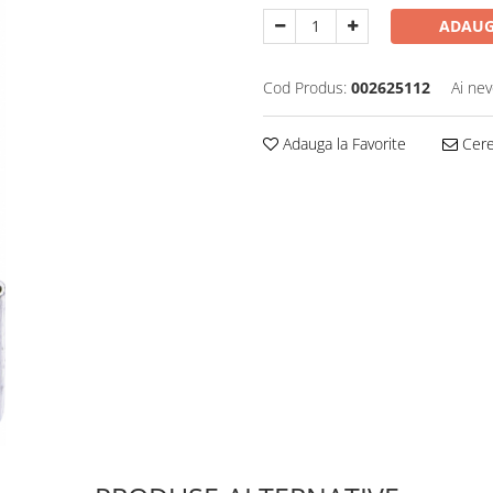
ADAUG
Cod Produs:
002625112
Ai nev
Adauga la Favorite
Cere 