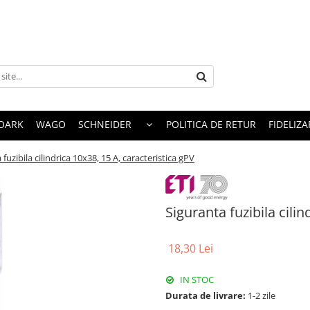
OARK
WAGO
SCHNEIDER
POLITICA DE RETUR
FIDELIZA
 fuzibila cilindrica 10x38, 15 A, caracteristica gPV
Siguranta fuzibila cilin
18,30 Lei
IN STOC
Durata de livrare:
1-2 zile