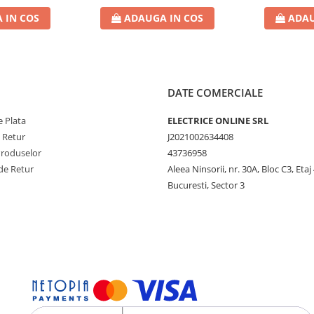
 IN COS
ADAUGA IN COS
ADAU
DATE COMERCIALE
 Plata
ELECTRICE ONLINE SRL
e Retur
J2021002634408
Produselor
43736958
de Retur
Aleea Ninsorii, nr. 30A, Bloc C3, Etaj 
Bucuresti, Sector 3