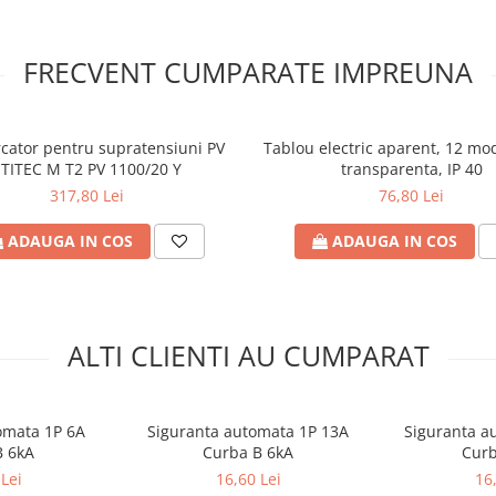
FRECVENT CUMPARATE IMPREUNA
cator pentru supratensiuni PV
Tablou electric aparent, 12 mo
ETITEC M T2 PV 1100/20 Y
transparenta, IP 40
317,80 Lei
76,80 Lei
ADAUGA IN COS
ADAUGA IN COS
ALTI CLIENTI AU CUMPARAT
omata 1P 6A
Siguranta automata 1P 13A
Siguranta a
B 6kA
Curba B 6kA
Curb
Lei
16,60 Lei
16