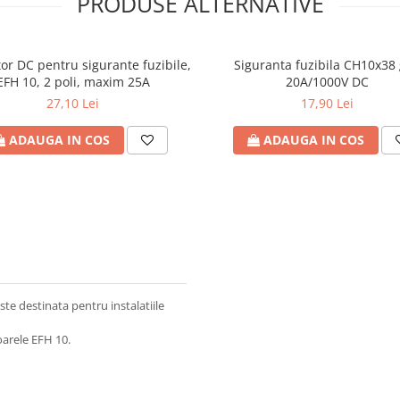
PRODUSE ALTERNATIVE
or DC pentru sigurante fuzibile,
Siguranta fuzibila CH10x38
EFH 10, 2 poli, maxim 25A
20A/1000V DC
27,10 Lei
17,90 Lei
ADAUGA IN COS
ADAUGA IN COS
este destinata pentru instalatiile
oarele EFH 10.