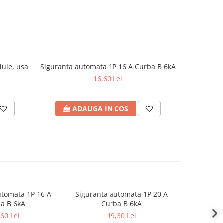
dule, usa
Siguranta automata 1P 16 A Curba B 6kA
Busbar p
16,60 Lei
ADAUGA IN COS
A
utomata 1P 16 A
Siguranta automata 1P 20 A
Sigurant
a B 6kA
Curba B 6kA
C
,60 Lei
19,30 Lei