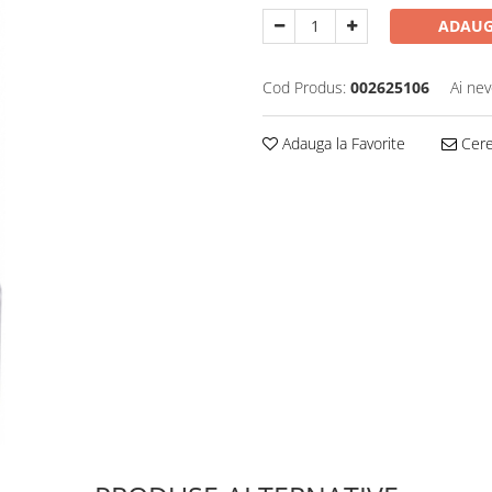
ADAUG
Cod Produs:
002625106
Ai nev
Adauga la Favorite
Cere 