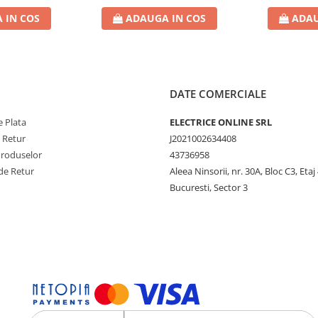
 IN COS
ADAUGA IN COS
ADAU
DATE COMERCIALE
 Plata
ELECTRICE ONLINE SRL
e Retur
J2021002634408
Produselor
43736958
de Retur
Aleea Ninsorii, nr. 30A, Bloc C3, Etaj 
Bucuresti, Sector 3