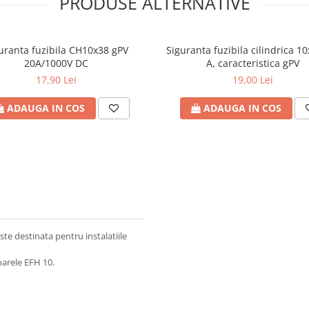
PRODUSE ALTERNATIVE
uranta fuzibila CH10x38 gPV
Siguranta fuzibila cilindrica 10
20A/1000V DC
A, caracteristica gPV
17,90 Lei
19,00 Lei
ADAUGA IN COS
ADAUGA IN COS
este destinata pentru instalatiile
oarele EFH 10.