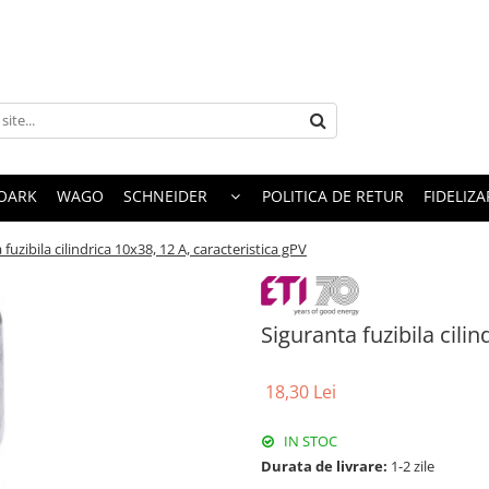
OARK
WAGO
SCHNEIDER
POLITICA DE RETUR
FIDELIZA
 fuzibila cilindrica 10x38, 12 A, caracteristica gPV
Siguranta fuzibila cilin
18,30 Lei
IN STOC
Durata de livrare:
1-2 zile