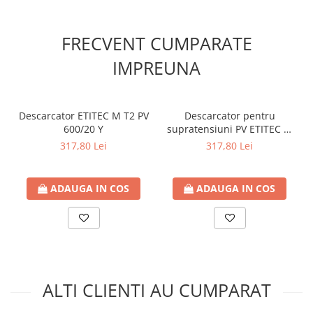
FRECVENT CUMPARATE
IMPREUNA
Descarcator ETITEC M T2 PV
Descarcator pentru
600/20 Y
supratensiuni PV ETITEC M
T2 PV 1100/20 Y
317,80 Lei
317,80 Lei
ADAUGA IN COS
ADAUGA IN COS
ALTI CLIENTI AU CUMPARAT