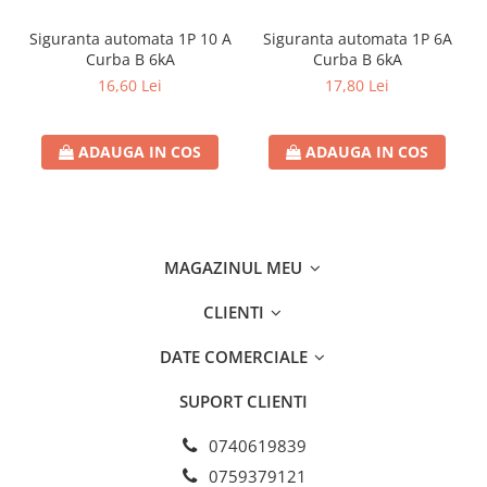
Siguranta automata 1P 10 A
Siguranta automata 1P 6A
Curba B 6kA
Curba B 6kA
16,60 Lei
17,80 Lei
ADAUGA IN COS
ADAUGA IN COS
MAGAZINUL MEU
CLIENTI
DATE COMERCIALE
SUPORT CLIENTI
0740619839
0759379121