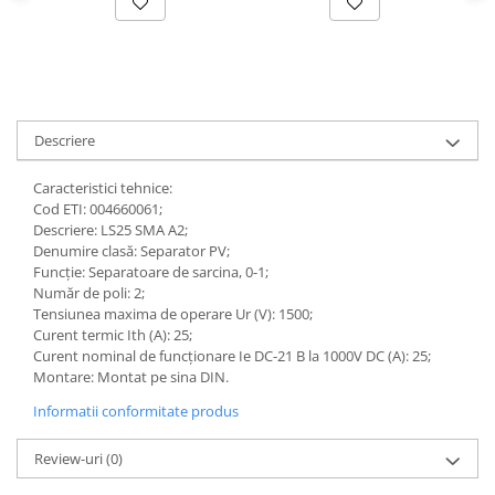
Descriere
Caracteristici tehnice:
Cod ETI: 004660061;
Descriere: LS25 SMA A2;
Denumire clasă: Separator PV;
Funcție: Separatoare de sarcina, 0-1;
Număr de poli: 2;
Tensiunea maxima de operare Ur (V): 1500;
Curent termic Ith (A): 25;
Curent nominal de funcționare Ie DC-21 B la 1000V DC (A): 25;
Montare: Montat pe sina DIN.
Informatii conformitate produs
Review-uri
(0)