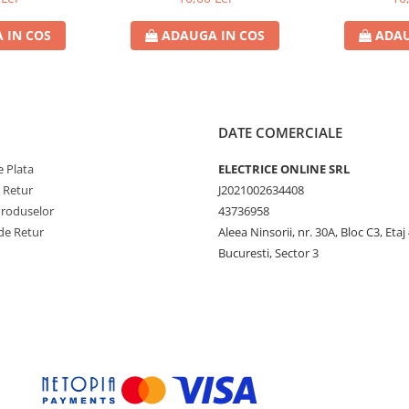
 IN COS
ADAUGA IN COS
ADAU
DATE COMERCIALE
 Plata
ELECTRICE ONLINE SRL
e Retur
J2021002634408
Produselor
43736958
de Retur
Aleea Ninsorii, nr. 30A, Bloc C3, Etaj 
Bucuresti, Sector 3