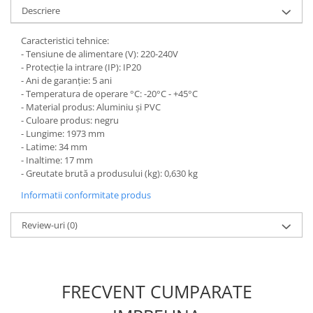
Descriere
Caracteristici tehnice:
- Tensiune de alimentare (V): 220-240V
- Protecție la intrare (IP): IP20
- Ani de garanție: 5 ani
- Temperatura de operare °C: -20°C - +45°C
- Material produs: Aluminiu și PVC
- Culoare produs: negru
- Lungime: 1973 mm
- Latime: 34 mm
- Inaltime: 17 mm
- Greutate brută a produsului (kg): 0,630 kg
Informatii conformitate produs
Review-uri
(0)
FRECVENT CUMPARATE