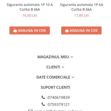
Siguranta automata 1P 10 A
Siguranta automata 1P 6A
Curba B 6kA
Curba B 6kA
16,60 Lei
17,80 Lei
ADAUGA IN COS
ADAUGA IN COS
MAGAZINUL MEU
CLIENTI
DATE COMERCIALE
SUPORT CLIENTI
0740619839
0759379121