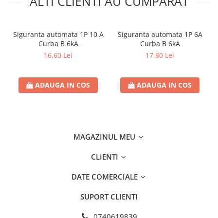
ALTI CLIENTI AU CUMPARAT
Siguranta automata 1P 10 A
Siguranta automata 1P 6A
Curba B 6kA
Curba B 6kA
16,60 Lei
17,80 Lei
ADAUGA IN COS
ADAUGA IN COS
MAGAZINUL MEU
CLIENTI
DATE COMERCIALE
SUPORT CLIENTI
0740619839