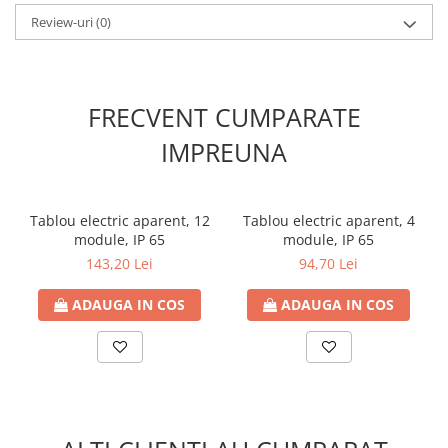
- Marcaj CE: Da
Review-uri
(0)
FRECVENT CUMPARATE
IMPREUNA
Tablou electric aparent, 12
Tablou electric aparent, 4
module, IP 65
module, IP 65
143,20 Lei
94,70 Lei
ADAUGA IN COS
ADAUGA IN COS